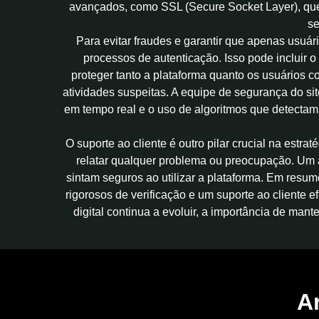
avançados, como SSL (Secure Socket Layer), que 
se
Para evitar fraudes e garantir que apenas usuár
processos de autenticação. Isso pode incluir 
proteger tanto a plataforma quanto os usuários 
atividades suspeitas. A equipe de segurança do si
em tempo real e o uso de algoritmos que detectam
O suporte ao cliente é outro pilar crucial na est
relatar qualquer problema ou preocupação. Um a
sintam seguros ao utilizar a plataforma. Em res
rigorosos de verificação e um suporte ao cliente 
digital continua a evoluir, a importância de man
A