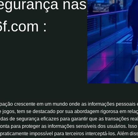
segurança nas
f.com :
pação crescente em um mundo onde as informações pessoais e f
 jogos, tem se destacado por sua abordagem rigorosa em relaç
s de segurança eficazes para garantir que as transações real
ponta para proteger as informações sensíveis dos usuários. Isso
 praticamente impossível para terceiros interceptá-los. Além di