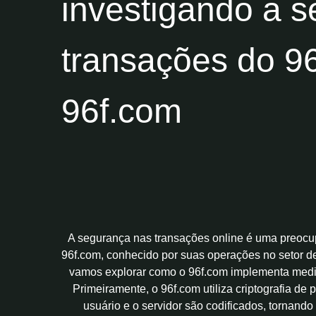
investigando a 
transações do 96
96f.com
A segurança nas transações online é uma preocu
96f.com, conhecido por suas operações no setor de
vamos explorar como o 96f.com implementa medida
Primeiramente, o 96f.com utiliza criptografia de 
usuário e o servidor são codificados, tornando