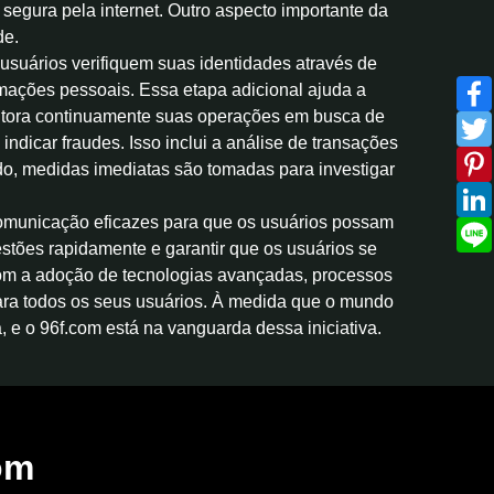
egura pela internet. Outro aspecto importante da
de.
 usuários verifiquem suas identidades através de
rmações pessoais. Essa etapa adicional ajuda a
onitora continuamente suas operações em busca de
dicar fraudes. Isso inclui a análise de transações
do, medidas imediatas são tomadas para investigar
e comunicação eficazes para que os usuários possam
stões rapidamente e garantir que os usuários se
Com a adoção de tecnologias avançadas, processos
 para todos os seus usuários. À medida que o mundo
, e o 96f.com está na vanguarda dessa iniciativa.
om