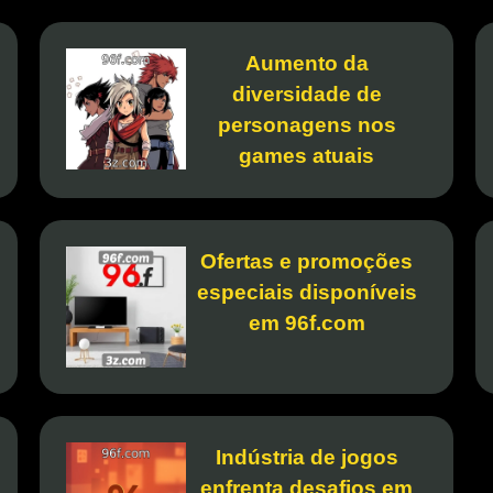
Aumento da
diversidade de
personagens nos
games atuais
Ofertas e promoções
especiais disponíveis
em 96f.com
Indústria de jogos
enfrenta desafios em