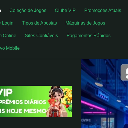
m
Coleção de Jogos
Clube VIP
Promoções Atuais
e Login
Tipos de Apostas
Máquinas de Jogos
o Online
Sites Confiáveis
Pagamentos Rápidos
ivo Mobile