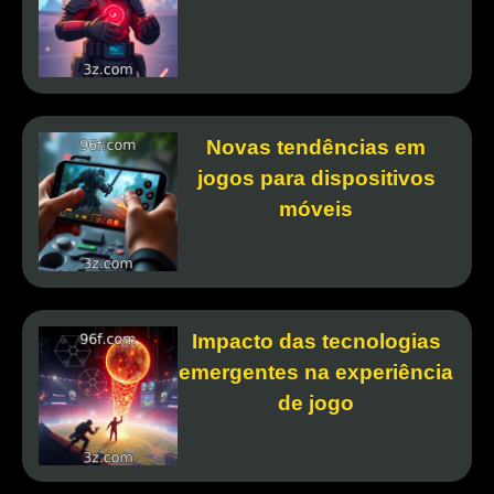
Novas tendências em
jogos para dispositivos
móveis
Impacto das tecnologias
emergentes na experiência
de jogo