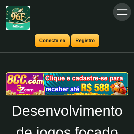
Conecte-se
Registro
Desenvolvimento
de jogos focado